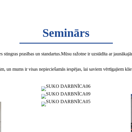
Seminārs
ares stingras prasības un standartus.Mūsu ražotne ir uzstādīta ar jaunā
, un mums ir visas nepieciešamās iespējas, lai saviem vērtīgajiem kli