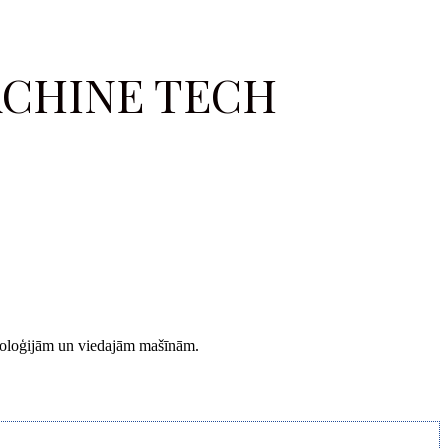
ACHINE TECH
hnoloģijām un viedajām mašīnām.