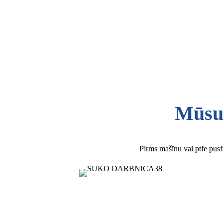
Mūsu 
Pirms mašīnu vai ptfe pusf