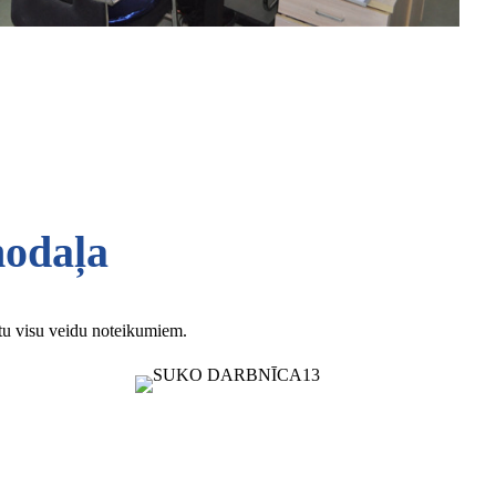
nodaļa
stu visu veidu noteikumiem.