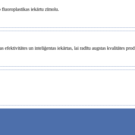
 fluoroplastikas iekārtu zīmolu.
efektivitātes un inteliģentas iekārtas, lai radītu augstas kvalitātes pro
.