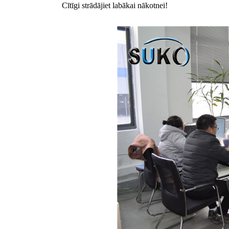
Cītīgi strādājiet labākai nākotnei!