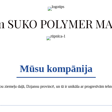
zam SUKO POLYMER M
Mūsu kompānija
 ziemeļu daļā, Dzjansu provincē, un tā ir unikāla ar progresīvām te