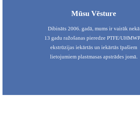
Mūsu Vēsture
Dibināts 2006. gadā, mums ir vairāk nekā
13 gadu ražošanas pieredze PTFE/UHMW
ekstrūzijas iekārtās un iekārtās īpašiem
lietojumiem plastmasas apstrādes jomā.