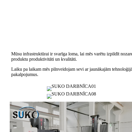
Mūsu infrastruktūrai ir svarīga loma, lai mēs varētu izpildīt noz
produktu produktivitāti un kvalitāti.
Laiku pa laikam mēs pilnveidojam sevi ar jaunākajām tehnoloģijām
pakalpojumus.