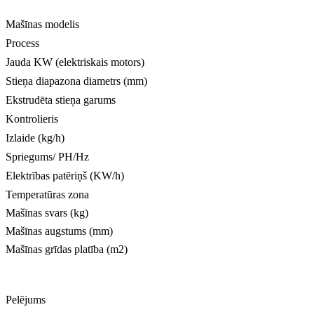
Mašīnas modelis
Process
Jauda KW (elektriskais motors)
Stieņa diapazona diametrs (mm)
Ekstrudēta stieņa garums
Kontrolieris
Izlaide (kg/h)
Spriegums/ PH/Hz
Elektrības patēriņš (KW/h)
Temperatūras zona
Mašīnas svars (kg)
Mašīnas augstums (mm)
Mašīnas grīdas platība (m2)
Pelējums