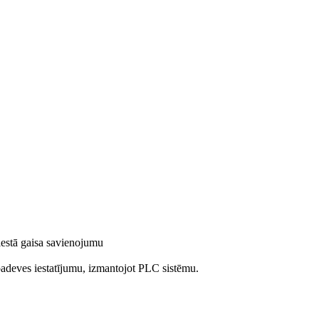
piestā gaisa savienojumu
 padeves iestatījumu, izmantojot PLC sistēmu.