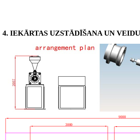
4. IEKĀRTAS UZSTĀDĪŠANA UN VEID