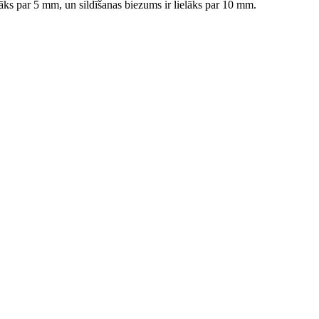
elāks par 5 mm, un sildīšanas biezums ir lielāks par 10 mm.