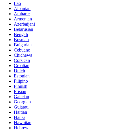
Lao
Albanian
Amharic
Armenian
Azerbaijani
Belarusian
Bengali
Bosnian
Bulgarian
Cebuano
Chichewa
Corsican
Croatian
Dutch
Estonian
Filipino
Finnish
Frisian
Galician
Georgian
Gujarati
Haitian
Hausa
Hawaiian
Hebrew