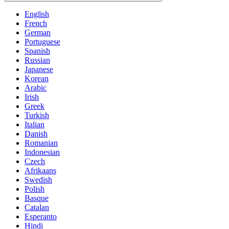
English
French
German
Portuguese
Spanish
Russian
Japanese
Korean
Arabic
Irish
Greek
Turkish
Italian
Danish
Romanian
Indonesian
Czech
Afrikaans
Swedish
Polish
Basque
Catalan
Esperanto
Hindi