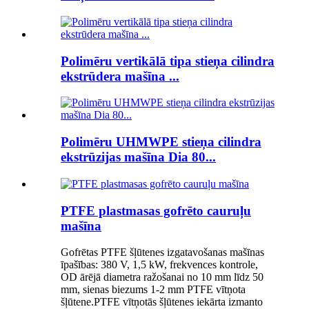
Polimēru vertikālā tipa stieņa cilindra
ekstrūdera mašīna ...
Polimēru UHMWPE stieņa cilindra
ekstrūzijas mašīna Dia 80...
PTFE plastmasas gofrēto cauruļu
mašīna
Gofrētas PTFE šļūtenes izgatavošanas mašīnas
īpašības: 380 V, 1,5 kW, frekvences kontrole,
OD ārējā diametra ražošanai no 10 mm līdz 50
mm, sienas biezums 1-2 mm PTFE vītņota
šļūtene.PTFE vītņotās šļūtenes iekārta izmanto