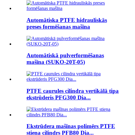
Automātiska PTFE hidrauliskās
preses formēšanas mašīna
Automātiskā pulverformēšanas
mašīna (SUKO-20T-05)
PTFE caurules cilindra vertikālā tipa
ekstrūderis PFG300 Dia...
Ekstrūdera mašīnas polimērs PTFE
stieņa cilindrs PFB80 Dia...