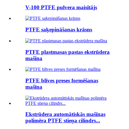
V-100 PTFE pulvera maisītājs
PTFE saķepināšanas krāsns
PTFE plastmasas pastas ekstrūdera
mašīna
PTFE blīves preses formēšanas
mašīna
Ekstrūdera automātiskās mašīnas
polimēra PTFE stieņa cilindrs...