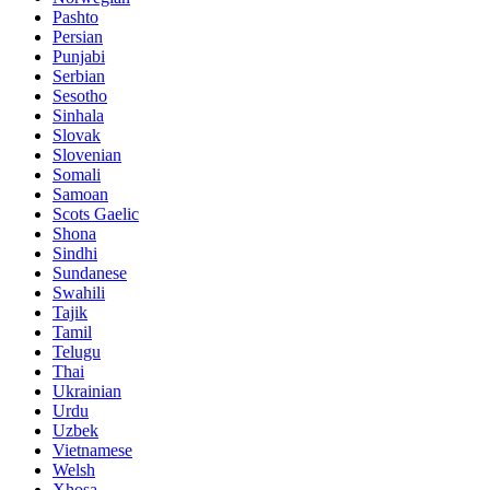
Pashto
Persian
Punjabi
Serbian
Sesotho
Sinhala
Slovak
Slovenian
Somali
Samoan
Scots Gaelic
Shona
Sindhi
Sundanese
Swahili
Tajik
Tamil
Telugu
Thai
Ukrainian
Urdu
Uzbek
Vietnamese
Welsh
Xhosa