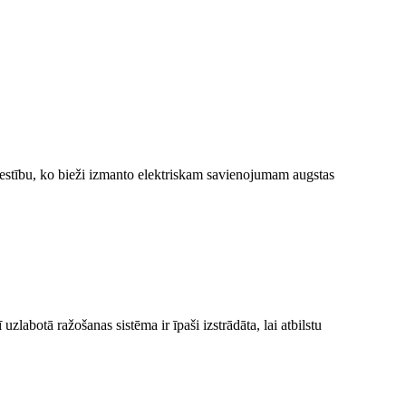
etestību, ko bieži izmanto elektriskam savienojumam augstas
labotā ražošanas sistēma ir īpaši izstrādāta, lai atbilstu