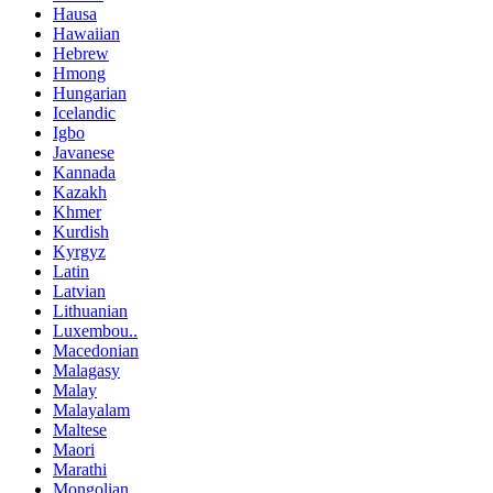
Hausa
Hawaiian
Hebrew
Hmong
Hungarian
Icelandic
Igbo
Javanese
Kannada
Kazakh
Khmer
Kurdish
Kyrgyz
Latin
Latvian
Lithuanian
Luxembou..
Macedonian
Malagasy
Malay
Malayalam
Maltese
Maori
Marathi
Mongolian