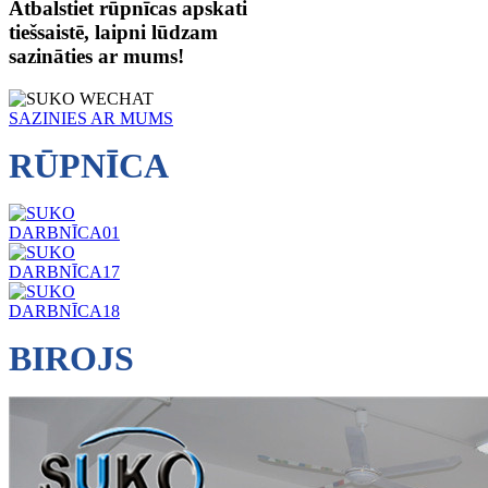
Atbalstiet rūpnīcas apskati
tiešsaistē, laipni lūdzam
sazināties ar mums!
SAZINIES AR MUMS
RŪPNĪCA
BIROJS