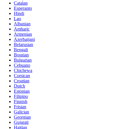
Catalan
Esperanto
Hindi
Lao
Albanian
Amharic
Armenian
Azerbaijani
Belarusian
Bengali
Bosnian
Bulgarian
Cebuano
Chichewa
Corsican
Croatian
Dutch
Estonian
Filipino
Finnish
Frisian
Galician
Georgian
Gujarati
Haitian