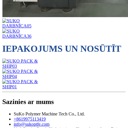
IEPAKOJUMS UN NOSŪTĪT
Sazinies ar mums
SuKo Polymer Machine Tech Co., Ltd.
+8619975113419
info@sukoptfe.com