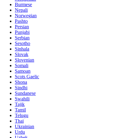
Burmese
Nepali
Norwegian
Pashto
Persian
Punjabi
Serbian
Sesotho
Sinhala
Slovak
Slovenian
Somali
Samoan
Scots Gaelic
Shona
Sindhi
Sundanese
Swahili
Tajik
Tamil
Telugu
Thai
Ukrainian
Urdu
Uzbek